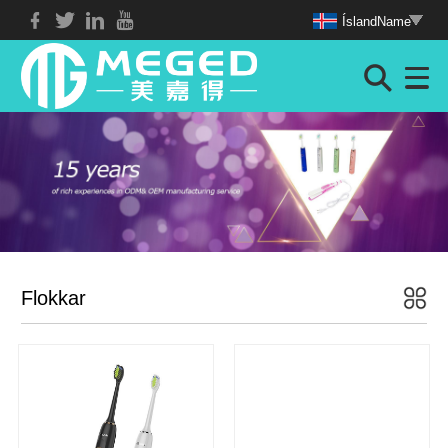
ÍslandName
Flokkar