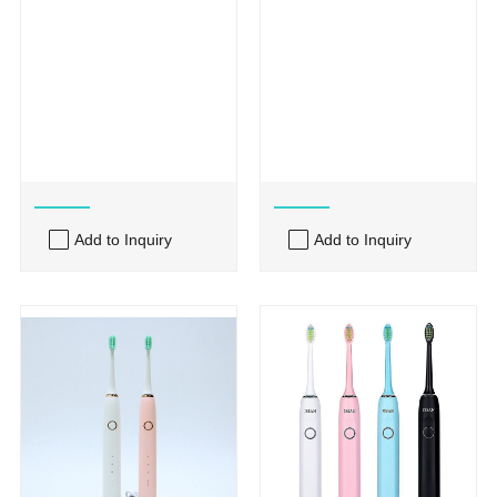
Add to Inquiry
Add to Inquiry